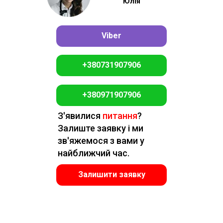
Юлія
Viber
+380731907906
+380971907906
З'явилися
питання
?
Залиште заявку і ми
зв'яжемося з вами у
найближчий час.
Залишити заявку