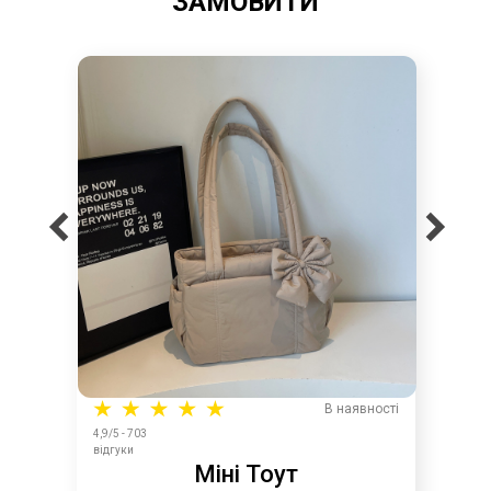
ЗАМОВИТИ
В наявності
4,9/5 - 703
відгуки
Міні Тоут