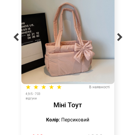
В наявності
4,9/5 - 703
відгуки
Міні Тоут
Колір:
Персиковий