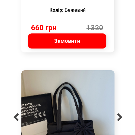
Колір:
Бежевий
660 грн
1320
грн
Замовити