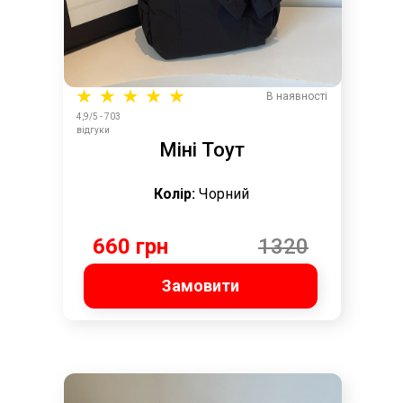
В наявності
4,9/5 - 703
відгуки
Міні Тоут
Колір:
Чорний
660 грн
1320
грн
Замовити