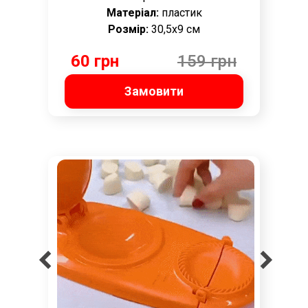
Матеріал:
пластик
Розмір:
30,5x9 см
60 грн
159 грн
Замовити