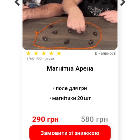
В наявності
4,9/5 - 622 відгуки
Магнітна Арена
• поле для гри
• магнітики 20 шт
290 грн
580 грн
Замовити зі знижкою