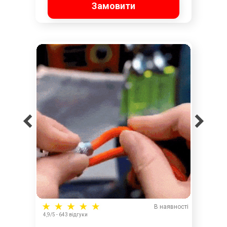
Замовити
В наявності
4,9/5 - 643 відгуки