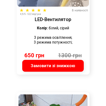
В наявності
4,9/5 - 522 відгуки
LED-Вентилятор
Колір:
білий, сірий
3 режима освітлення;
3 режима потужності;
650 грн
1300 грн
Замовити зі знижкою