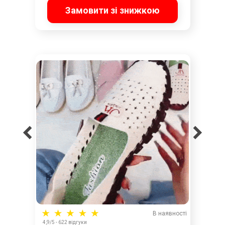
Замовити зі знижкою
В наявності
4,9/5 - 622 відгуки