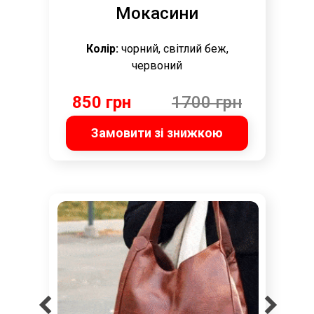
Мокасини
Колір:
чорний, світлий беж,
червоний
850 грн
1700 грн
Замовити зі знижкою