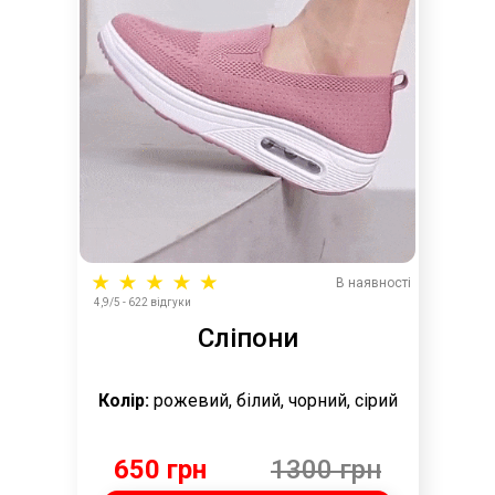
В наявності
4,9/5 - 622 відгуки
Сліпони
Колір:
рожевий, білий, чорний, сірий
650 грн
1300 грн