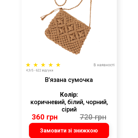
В наявності
4,9/5 - 622 відгуки
В'язана сумочка
Колір:
коричневий, білий, чорний,
сірий
360 грн
720 грн
Замовити зі знижкою