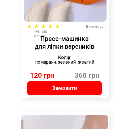
В наявності
4,9/5 - 618
відгуків
Пресс-машинка
для ліпки вареників
Колір:
помаранч, зелений, жовтий
120 грн
360 грн
Замовити