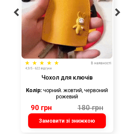
В наявності
4,9/5 - 622 відгуки
Чохол для ключів
Колір:
чорний. жовтий, червоний
рожевий
90 грн
180 грн
Замовити зі знижкою