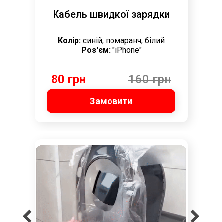
Кабель швидкої зарядки
Колір:
синій, помаранч, білий
Роз'єм:
"iPhone"
80 грн
160 грн
Замовити