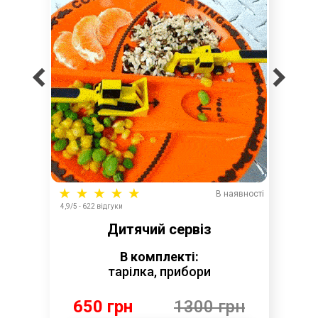
В наявності
4,9/5 - 622 відгуки
Дитячий сервіз
В комплекті:
тарілка, прибори
650 грн
1300 грн