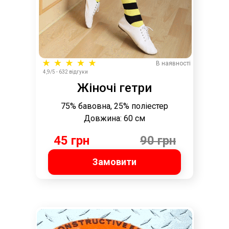
В наявності
4,9/5 - 632 відгуки
Жіночі гетри
75% бавовна, 25% поліестер
Довжина: 60 см
45 грн
90 грн
Замовити