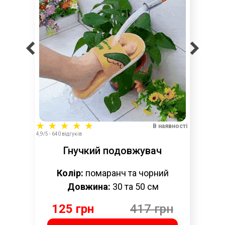
В наявності
4,9/5 - 640 відгуків
Гнучкий подовжувач
Колір:
помаранч та чорний
Довжина:
30 та 50 см
125 грн
417 грн