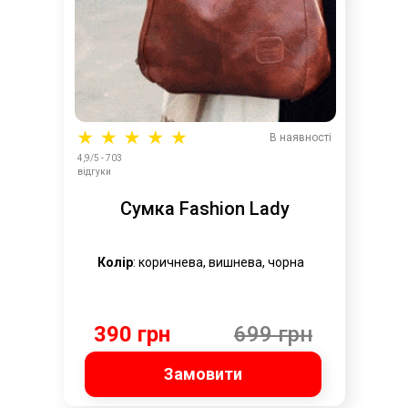
В наявності
4,9/5 - 703
відгуки
Сумка Fashion Lady
Колір
: коричнева, вишнева, чорна
390 грн
699 грн
Замовити