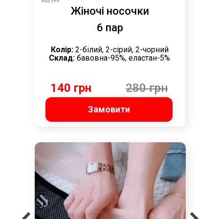
відгуки
Жіночі носочки
6 пар
Колір:
2-білий, 2-сірий, 2-чорний
Склад:
бавовна-95%, еластан-5%
140 грн
280 грн
Замовити