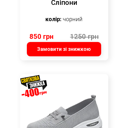
Сліпони
колір:
чорний
850 грн
1250 грн
Замовити зі знижкою