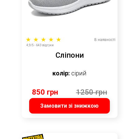
В наявності
4,9/5 - 643 відгуки
Сліпони
колір:
сірий
850 грн
1250 грн
Замовити зі знижкою