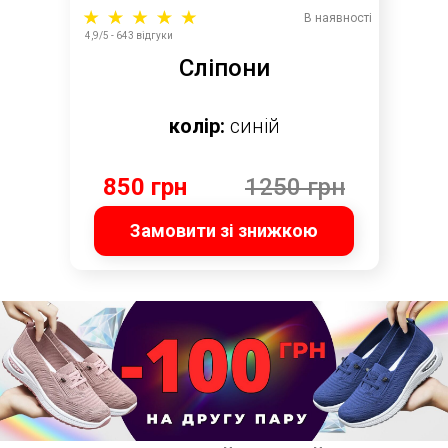
В наявності
4,9/5 - 643 відгуки
Сліпони
колір:
синій
850 грн
1250 грн
Замовити зі знижкою