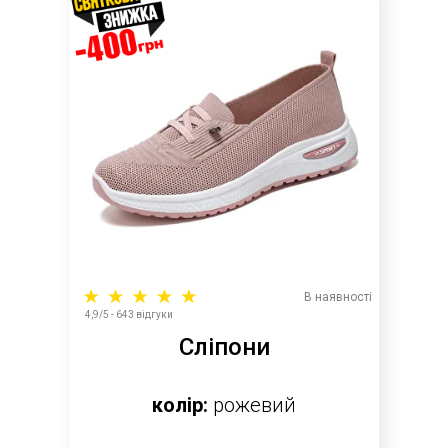
В наявності
4,9/5 - 643 відгуки
Сліпони
колір:
рожевий