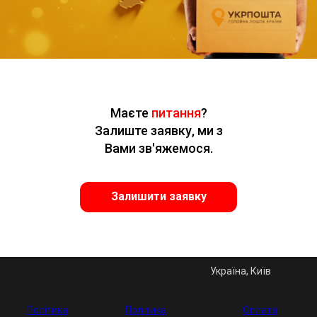
Маєте
питання
?
Залиште заявку, ми з
Вами зв'яжемося.
Залишити заявку
Україна, Київ
Політика
Політика
Оплата