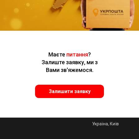
Маєте
питання
?
Залиште заявку, ми з
Вами зв'яжемося.
Залишити заявку
Україна, Київ