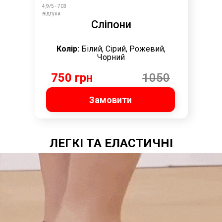
4,9/5 - 703
відгуки
Сліпони
Колір:
Білий, Сірий, Рожевий,
Чорний
750 грн
1050
грн
Замовити
ЛЕГКІ ТА ЕЛАСТИЧНІ