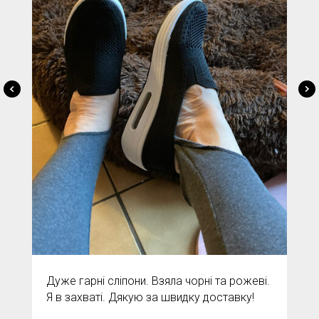
Дуже гарні сліпони. Взяла чорні та рожеві.
Я в захваті. Дякую за швидку доставку!