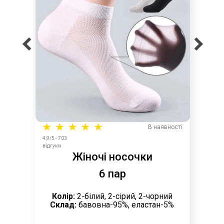
В наявності
4,9/5 - 703
відгуки
Жіночі носочки
6 пар
Колір:
2-білий, 2-сірий, 2-чорний
Склад:
бавовна-95%, еластан-5%