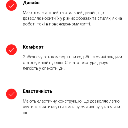
Дизайн
Мають елегантний та стильний дизайн, що
дозволяє носити їх у різних образах та стилях, як на
роботі, так і в повсякденному житті.
Комфорт
Забезпечують комфорт при ходьбі і стоянні завдяки
ортопедичній підошві. Сітчата текстура дарує
легкість у спекотні дні.
Еластичність
Мають еластичну конструкцію, що дозволяє легко
взути та зняти взуття, зменшуючи напругу на м'язи
ніг.