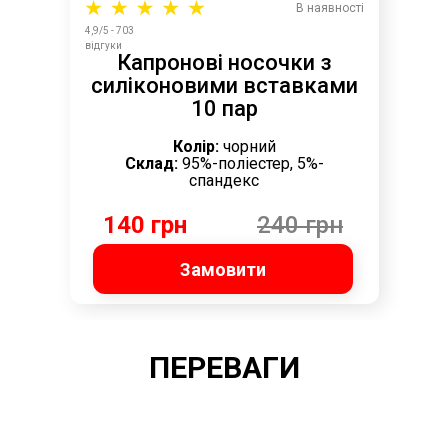
В наявності
4,9/5 - 703
відгуки
Капронові носочки з
силіконовими вставками
10 пар
Колір:
чорний
Склад:
95%-поліестер, 5%-
спандекс
140 грн
240 грн
Замовити
ПЕРЕВАГИ