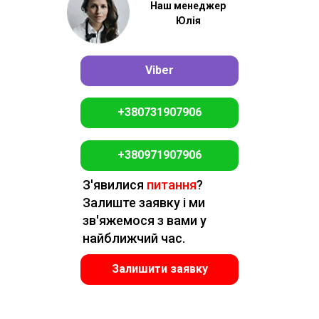
Наш менеджер
Юлія
Viber
+380731907906
+380971907906
З'явилися
питання
?
Залиште заявку і ми
зв'яжемося з вами у
найближчий час.
Залишити заявку