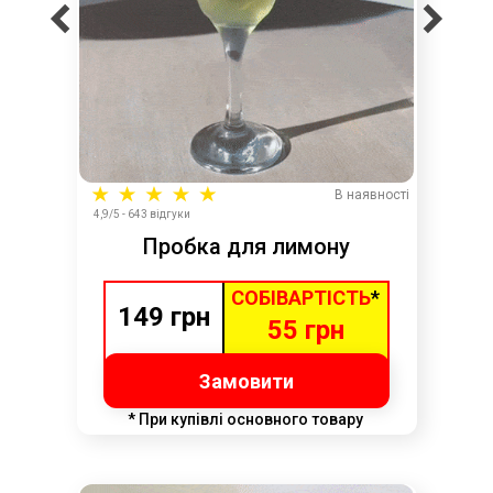
В наявності
4,9/5 - 643 відгуки
Пробка для лимону
СОБІВАРТІСТЬ
*
149 грн
55 грн
Замовити
* При купівлі основного товару