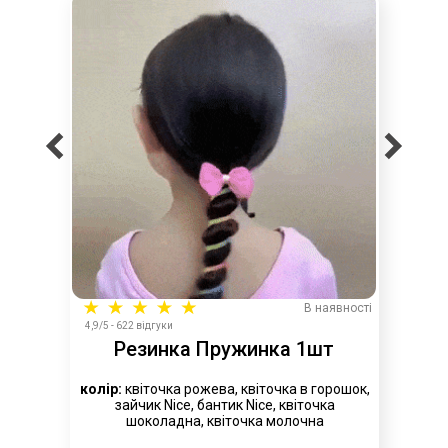
В наявності
4,9/5 - 622 відгуки
Резинка Пружинка 1шт
колір:
квіточка рожева, квіточка в горошок,
зайчик Nice, бантик Nice, квіточка
шоколадна, квіточка молочна