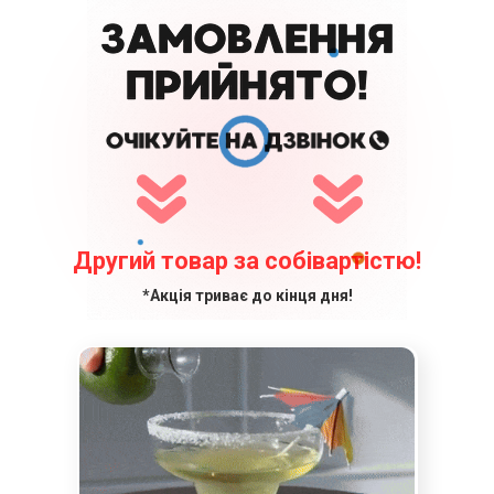
Другий товар за собівартістю!
*Акція триває до кінця дня!