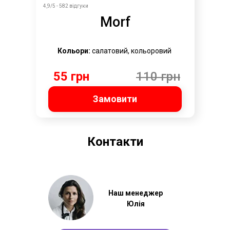
4,9/5 - 582 відгуки
Morf
Кольори:
салатовий, кольоровий
55 грн
110 грн
Замовити
Контакти
Наш менеджер
Юлія