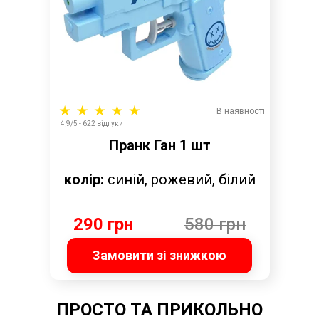
В наявності
4,9/5 - 622 відгуки
Пранк Ган 1 шт
колір:
синій, рожевий, білий
290 грн
580 грн
Замовити зі знижкою
ПРОСТО ТА ПРИКОЛЬНО