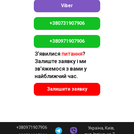
Viber
+380731907906
+380971907906
З'явилися
питання
?
Залиште заявку і ми
зв'яжемося з вами у
найближчий час.
Залишити заявку
+380971907906
Україна, Київ,