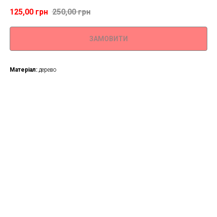
125,00
грн
250,00
грн
ЗАМОВИТИ
Матеріал:
дерево