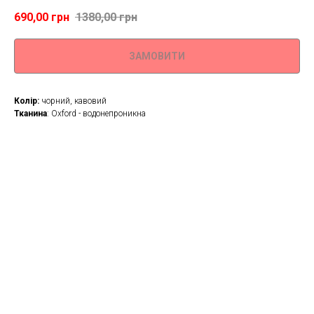
690,00
грн
1380,00
грн
ЗАМОВИТИ
Колір:
чорний, кавовий
Тканина
: Oxford - водонепроникна