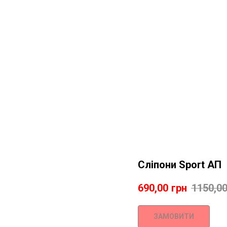
Сліпони Sport АП
690,00
грн
1150,0
ЗАМОВИТИ