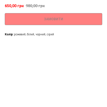
650,00
грн
980,00
грн
ЗАМОВИТИ
Колір:
рожевий, білий, чорний, сірий