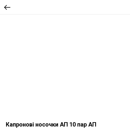
Капронові носочки АП 10 пар АП