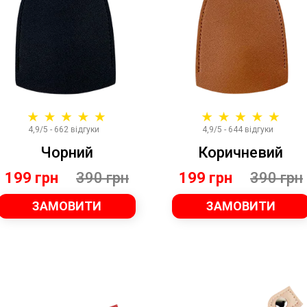
4,9/5 - 662 відгуки
4,9/5 - 644 відгуки
Чорний
Коричневий
199 грн
390 грн
199 грн
390 грн
ЗАМОВИТИ
ЗАМОВИТИ