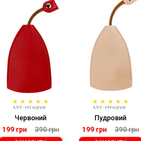
4,9/5 - 662 відгуки
4,9/5 - 644 відгуки
Червоний
Пудровий
199 грн
390 грн
199 грн
390 грн