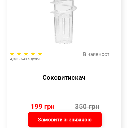
В наявності
4,9/5 - 643 відгуки
Соковитискач
199 грн
350 грн
Замовити зі знижкою