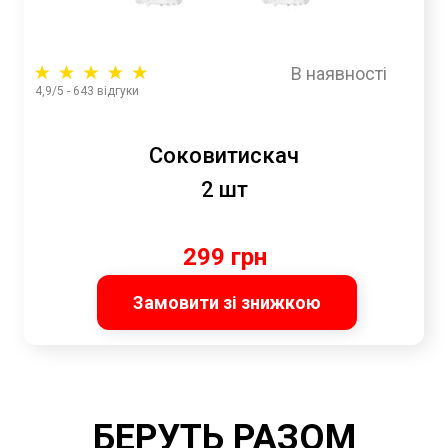
В наявності
4,9/5 - 643 відгуки
Соковитискач
2 шт
299 грн
Замовити зі знижкою
БЕРУТЬ РАЗОМ