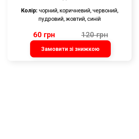
Колір:
чорний, коричневий, червоний,
пудровий, жовтий, синій
60 грн
120 грн
Замовити зі знижкою