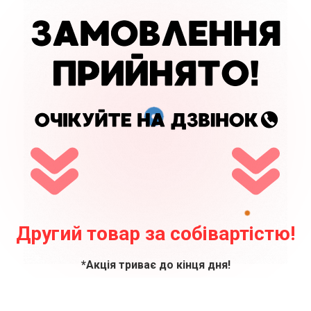
Другий товар за собівартістю!
*Акція триває до кінця дня!