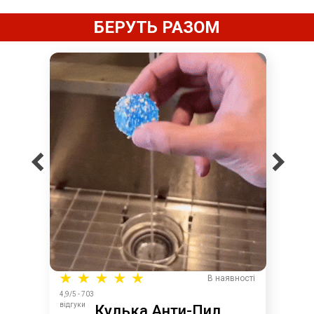
БЕРУТЬ РАЗОМ
В наявності
4,9/5 - 703
відгуки
Кулька Анти-Пил