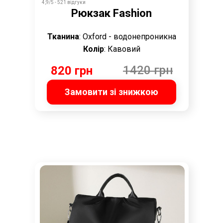
4,9/5 - 521 відгуки
Рюкзак Fashion
Тканина
: Oxford - водонепроникна
Колір
: Кавовий
1420 грн
820 грн
Замовити зі знижкою