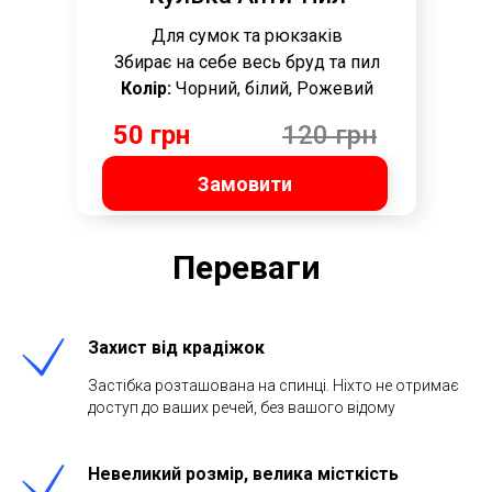
Для сумок та рюкзаків
Збирає на себе весь бруд та пил
Колір:
Чорний, білий, Рожевий
50 грн
120 грн
Замовити
Переваги
Захист від крадіжок
Застібка розташована на спинці. Ніхто не отримає
доступ до ваших речей, без вашого відому
Невеликий розмір, велика місткість