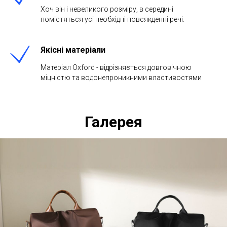
Хоч він і невеликого розміру, в середині
помістяться усі необхідні повсякденні речі.
Якісні матеріали
Матеріал Oxford - відрізняється довговічною
міцністю та водонепроникними властивостями
Галерея