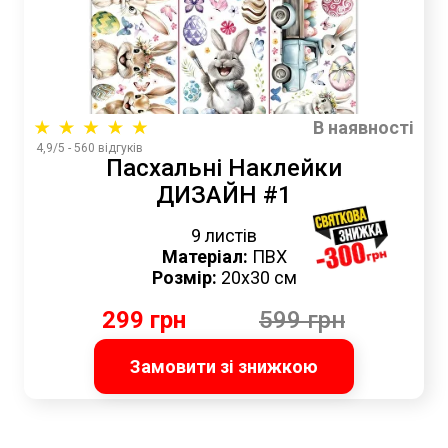
В наявності
4,9/5 - 560 відгуків
Пасхальні Наклейки
ДИЗАЙН #1
9 листів
Матеріал:
ПВХ
Розмір:
20х30 см
299 грн
599 грн
Замовити зі знижкою