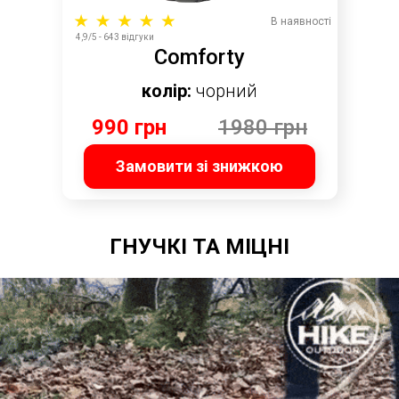
В наявності
4,9/5 - 643 відгуки
Comforty
колір:
чорний
990 грн
1980 грн
Замовити зі знижкою
ГНУЧКІ ТА МІЦНІ