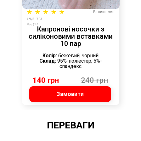
В наявності
4,9/5 - 703
відгуки
Капронові носочки з
силіконовими вставками
10 пар
Колір:
бежевий, чорний
Склад:
95%-поліестер, 5%-
спандекс
140 грн
240 грн
Замовити
ПЕРЕВАГИ