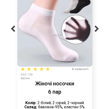
В наявності
4,9/5 - 703
відгуки
Жіночі носочки
6 пар
Колір:
2-білий, 2-сірий, 2-чорний
Склад:
бавовна-95%, еластан-5%