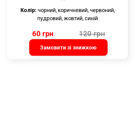
Колір:
чорний, коричневий, червоний,
пудровий, жовтий, синій
60 грн
120 грн
Замовити зі знижкою