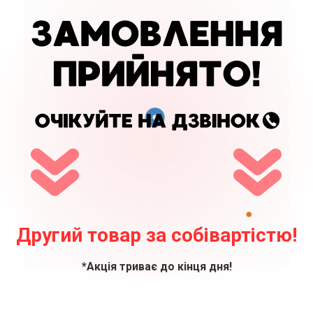
Другий товар за собівартістю!
*Акція триває до кінця дня!