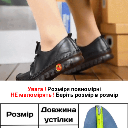
Увага !
Розміри повномірні
НЕ маломірять !
Беріть розмір в розмір