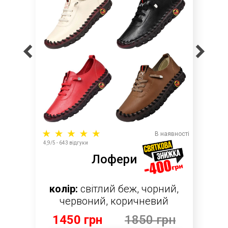
В наявності
4,9/5 - 643 відгуки
Лофери
колір:
світлий беж, чорний,
червоний, коричневий
1450 грн
1850 грн