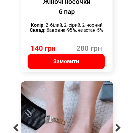
Жіночі носочки
6 пар
Колір:
2-білий, 2-сірий, 2-чорний
Склад:
бавовна-95%, еластан-5%
140 грн
280 грн
Замовити