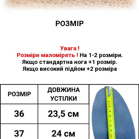
РОЗМІР
Увага !
Розміри
маломірять !
На 1-2 розміри.
Якщо стандартна нога +1 розмір.
Якщо високий підйом +2 розміра