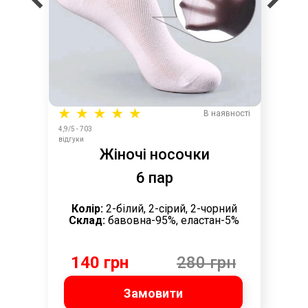
В наявності
4,9/5 - 703
відгуки
Жіночі носочки
6 пар
Колір:
2-білий, 2-сірий, 2-чорний
Склад:
бавовна-95%, еластан-5%
140 грн
280 грн
Замовити