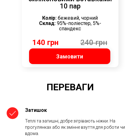
10 пар
Колір:
бежевий, чорний
Склад:
95%-поліестер, 5%-
спандекс
140 грн
240 грн
Замовити
ПЕРЕВАГИ
Затишок
Теплі та затишні, добре зігрівають ніжки. На
прогулянках або як змінне взуття для роботи чи
вдома.