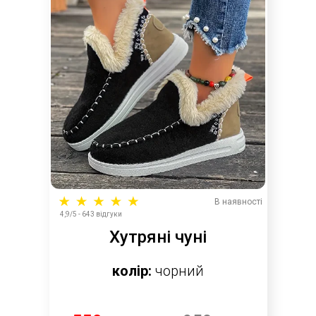
В наявності
4,9/5 - 643 відгуки
Хутряні чуні
колір:
чорний