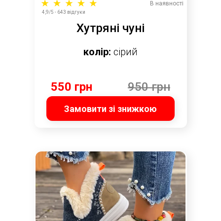
В наявності
4,9/5 - 643 відгуки
Хутряні чуні
колір:
сірий
550 грн
950 грн
Замовити зі знижкою