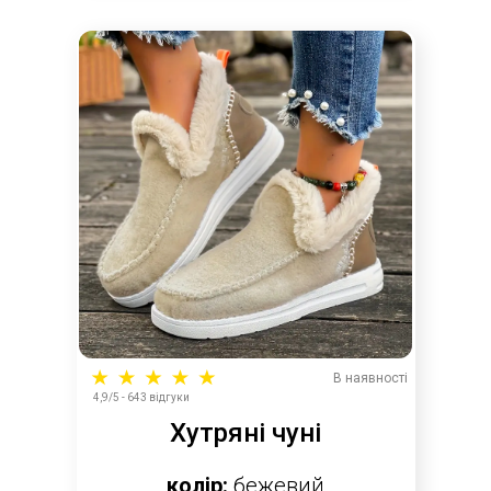
В наявності
4,9/5 - 643 відгуки
Хутряні чуні
колір:
бежевий