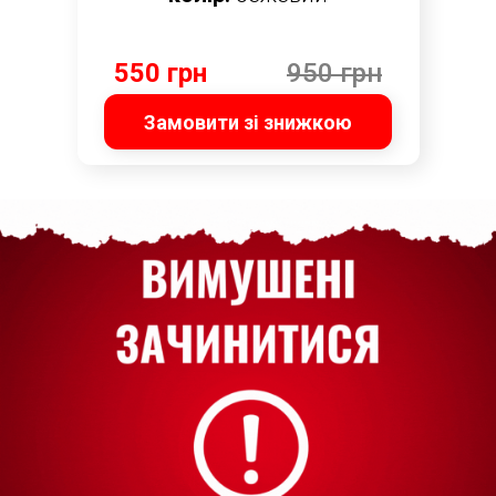
550 грн
950 грн
Замовити зі знижкою