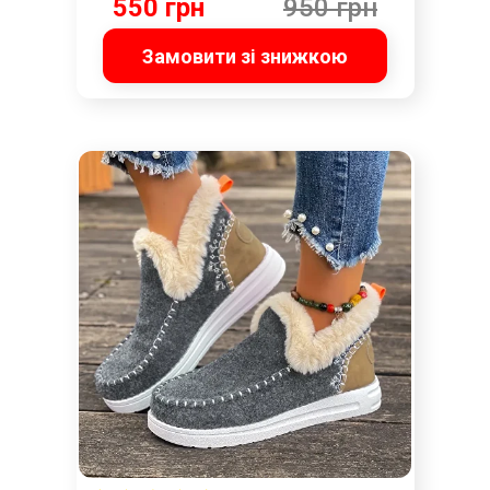
550 грн
950 грн
Замовити зі знижкою