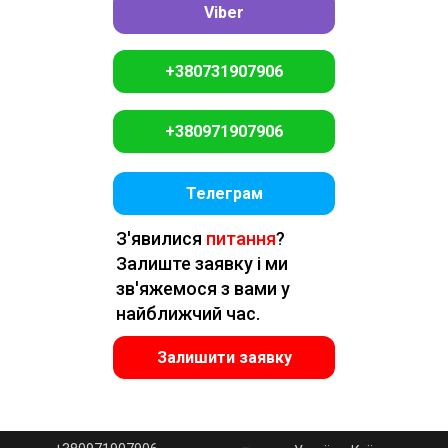
Viber
+380731907906
+380971907906
Телеграм
З'явилися
питання
?
Залиште заявку і ми
зв'яжемося з вами у
найближчий час.
Залишити заявку