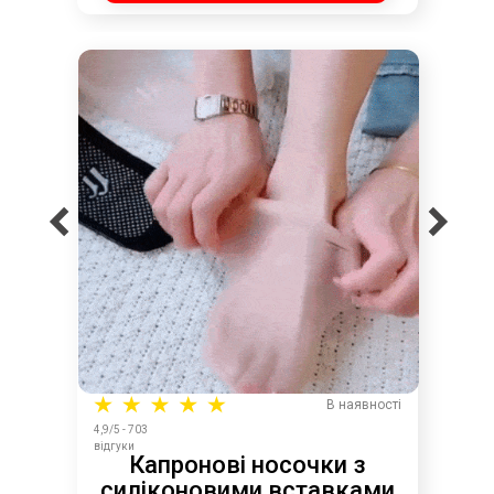
В наявності
4,9/5 - 703
відгуки
Капронові носочки з
силіконовими вставками