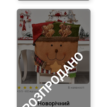
РОЗПРОДАНО
В наявності
4,9/5 - 602 відгуки
Новорічний