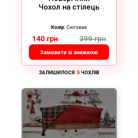
Чохол на стілець
Колір:
Сніговик
140 грн
399 грн
Замовити зі знижкою
ЗАЛИШИЛОСЯ:
5
ЧОХЛІВ