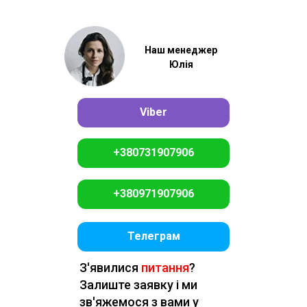
Наш менеджер
Юлія
Viber
+380731907906
+380971907906
Телеграм
З'явилися
питання
?
Залиште заявку і ми
зв'яжемося з вами у