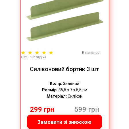
В наявності
4,9/5 - 602 відгуки
Силіконовий бортик 3 шт
Колір:
Зелений
Розмір:
35,5 х 7 х 5,5 см
Матеріал:
Силікон
299 грн
599 грн
Замовити зі знижкою