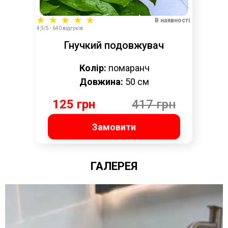
В наявності
4,9/5 - 640 відгуків
Гнучкий подовжувач
Колір:
помаранч
Довжина:
50 см
125 грн
417 грн
Замовити
ГАЛЕРЕЯ