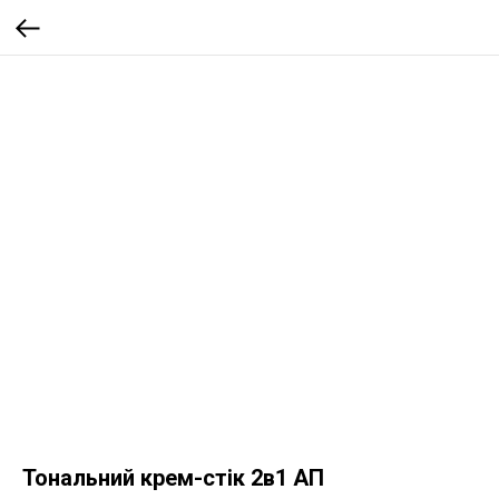
Тональний крем-стік 2в1 АП