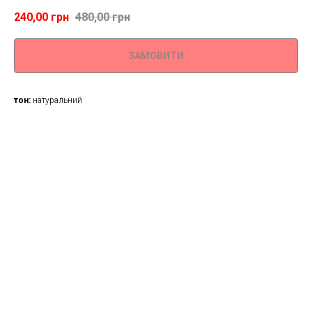
240,00
грн
480,00
грн
ЗАМОВИТИ
тон:
натуральний